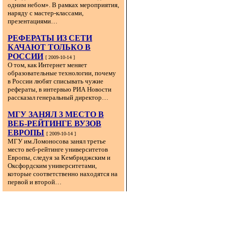
одним небом». В рамках мероприятия,
наряду с мастер-классами,
презентациями…
РЕФЕРАТЫ ИЗ СЕТИ
КАЧАЮТ ТОЛЬКО В
РОССИИ
[ 2009-10-14 ]
О том, как Интернет меняет
образовательные технологии, почему
в России любят списывать чужие
рефераты, в интервью РИА Новости
рассказал генеральный директор…
МГУ ЗАНЯЛ 3 МЕСТО В
ВЕБ-РЕЙТИНГЕ ВУЗОВ
ЕВРОПЫ
[ 2009-10-14 ]
МГУ им.Ломоносова занял третье
место веб-рейтинге университетов
Европы, следуя за Кембриджским и
Оксфордским университетами,
которые соответственно находятся на
первой и второй…